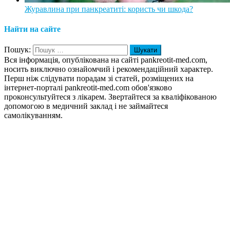
Журавлина при панкреатиті: користь чи шкода?
Найти на сайте
Пошук:
Вся інформація, опублікована на сайті pankreotit-med.com,
носить виключно ознайомчий і рекомендаційний характер.
Перш ніж слідувати порадам зі статей, розміщених на
інтернет-порталі pankreotit-med.com обов'язково
проконсультуйтеся з лікарем. Звертайтеся за кваліфікованою
допомогою в медичний заклад і не займайтеся
самолікуванням.