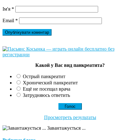
Ім'я
*
Email
*
Какой у Вас вид панкреатита?
Острый панкреатит
Хронический панкреатит
Ещё не посещал врача
Затрудняюсь ответить
Просмотреть результаты
Завантажується ...