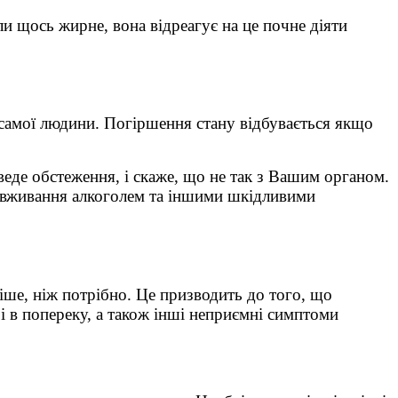
ли щось жирне, вона відреагує на це почне діяти
 самої людини. Погіршення стану відбувається якщо
еде обстеження, і скаже, що не так з Вашим органом.
ловживання алкоголем та іншими шкідливими
іше, ніж потрібно. Це призводить до того, що
і в попереку, а також інші неприємні симптоми