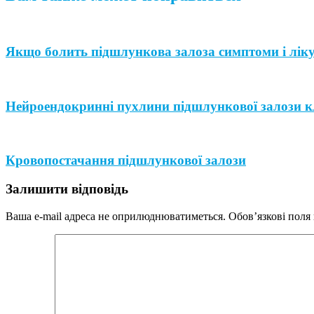
Якщо болить підшлункова залоза симптоми і лік
Нейроендокринні пухлини підшлункової залози к
Кровопостачання підшлункової залози
Залишити відповідь
Ваша e-mail адреса не оприлюднюватиметься.
Обов’язкові поля