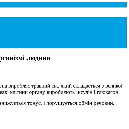
рганізмі людини
а виробляє травний сік, який складається з великої
еякі клітини органу виробляють інсулін і глюкагон.
 знижується тонус, і порушується обмін речовин.