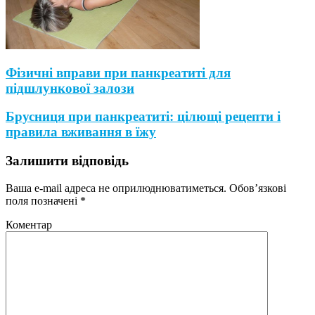
Фізичні вправи при панкреатиті для
підшлункової залози
Брусниця при панкреатиті: цілющі рецепти і
правила вживання в їжу
Залишити відповідь
Ваша e-mail адреса не оприлюднюватиметься.
Обов’язкові
поля позначені
*
Коментар