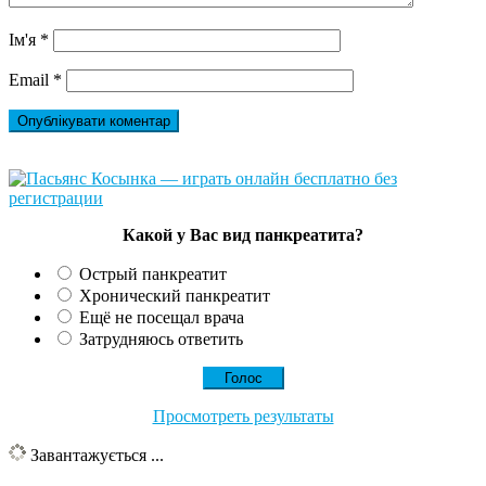
Ім'я
*
Email
*
Какой у Вас вид панкреатита?
Острый панкреатит
Хронический панкреатит
Ещё не посещал врача
Затрудняюсь ответить
Просмотреть результаты
Завантажується ...