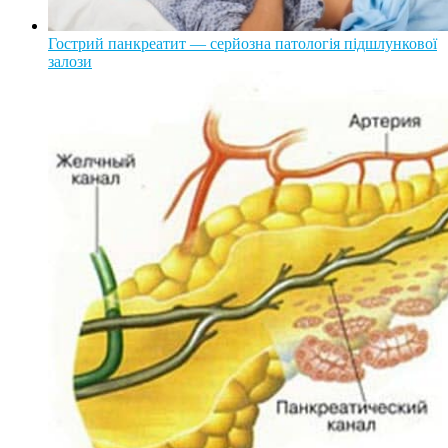
Гострий панкреатит — серйозна патологія підшлункової
залози