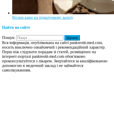
Вплив кави на підшлункову залозу
Найти на сайте
Пошук:
Вся інформація, опублікована на сайті pankreotit-med.com,
носить виключно ознайомчий і рекомендаційний характер.
Перш ніж слідувати порадам зі статей, розміщених на
інтернет-порталі pankreotit-med.com обов'язково
проконсультуйтеся з лікарем. Звертайтеся за кваліфікованою
допомогою в медичний заклад і не займайтеся
самолікуванням.