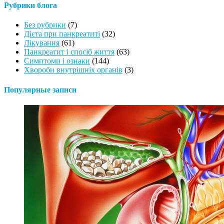
Рубрики блога
Без рубрики
(7)
Дієта при панкреатиті
(32)
Лікування
(61)
Панкреатит і спосіб життя
(63)
Симптоми і ознаки
(144)
Хвороби внутрішніх органів
(3)
Популярные записи