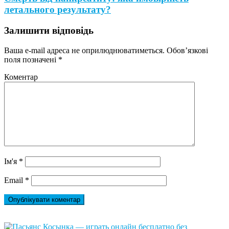
летального результату?
Залишити відповідь
Ваша e-mail адреса не оприлюднюватиметься.
Обов’язкові
поля позначені
*
Коментар
Ім'я
*
Email
*