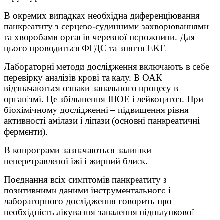
В окремих випадках необхідна диференціювання
панкреатиту з серцево-судинними захворюваннями
та хворобами органів черевної порожнини. Для
цього проводиться ФГДС та зняття ЕКГ.
Лабораторні методи дослідження включають в себе
перевірку аналізів крові та калу. В ОАК
відзначаються ознаки запального процесу в
організмі. Це збільшення ШОЕ і лейкоцитоз. При
біохімічному дослідженні – підвищення рівня
активності амілази і ліпази (основні панкреатичні
ферменти).
В копрограми зазначаються залишки
неперетравленої їжі і жирний блиск.
Поєднання всіх симптомів панкреатиту з
позитивними даними інструментального і
лабораторного дослідження говорить про
необхідність лікування запалення підшлункової