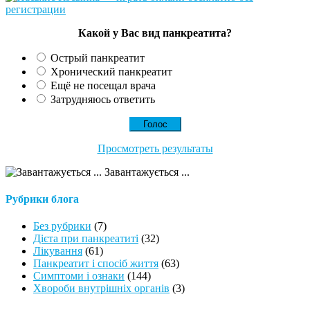
Какой у Вас вид панкреатита?
Острый панкреатит
Хронический панкреатит
Ещё не посещал врача
Затрудняюсь ответить
Просмотреть результаты
Завантажується ...
Рубрики блога
Без рубрики
(7)
Дієта при панкреатиті
(32)
Лікування
(61)
Панкреатит і спосіб життя
(63)
Симптоми і ознаки
(144)
Хвороби внутрішніх органів
(3)