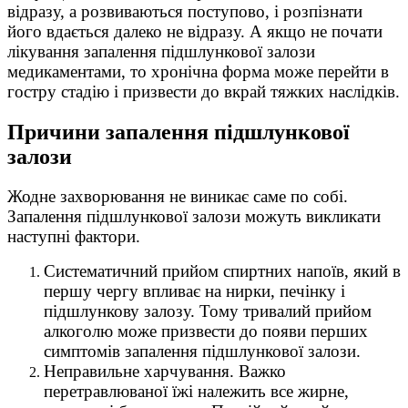
відразу, а розвиваються поступово, і розпізнати
його вдається далеко не відразу. А якщо не почати
лікування запалення підшлункової залози
медикаментами, то хронічна форма може перейти в
гостру стадію і призвести до вкрай тяжких наслідків.
Причини запалення підшлункової
залози
Жодне захворювання не виникає саме по собі.
Запалення підшлункової залози можуть викликати
наступні фактори.
Систематичний прийом спиртних напоїв, який в
першу чергу впливає на нирки, печінку і
підшлункову залозу. Тому тривалий прийом
алкоголю може призвести до появи перших
симптомів запалення підшлункової залози.
Неправильне харчування. Важко
перетравлюваної їжі належить все жирне,