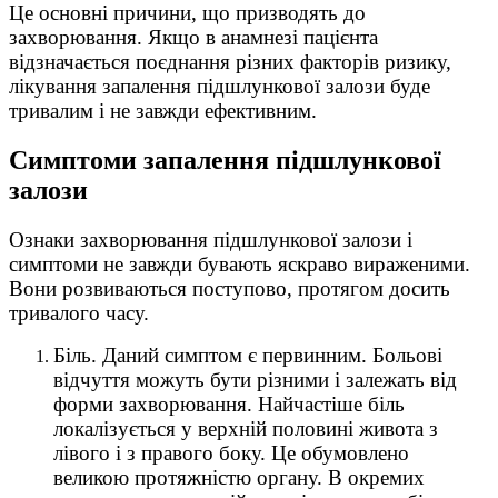
Це основні причини, що призводять до
захворювання. Якщо в анамнезі пацієнта
відзначається поєднання різних факторів ризику,
лікування запалення підшлункової залози буде
тривалим і не завжди ефективним.
Симптоми запалення підшлункової
залози
Ознаки захворювання підшлункової залози і
симптоми не завжди бувають яскраво вираженими.
Вони розвиваються поступово, протягом досить
тривалого часу.
Біль. Даний симптом є первинним. Больові
відчуття можуть бути різними і залежать від
форми захворювання. Найчастіше біль
локалізується у верхній половині живота з
лівого і з правого боку. Це обумовлено
великою протяжністю органу. В окремих