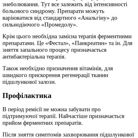
знеболювання. Тут все залежить від інтенсивності
больового синдрому. Препарати можуть
варіюватися від стандартного «Анальгіну» до
сильнодіючого «Промедолу».
Крім цього необхідна замісна терапія ферментними
препаратами. Це «Фестал», «Панкреатин» та ін. Для
зняття запального процесу призначається
антибактеріальна терапія.
Також необхідно призначення вітамінів, для
швидкого прискорення регенерації тканин
підшлункової залози.
Профілактика
В період ремісії не можна забувати про
підтримуючої терапії. Найчастіше призначається
прийом ферментних препаратів.
Після зняття симптомів захворювання підшлункової