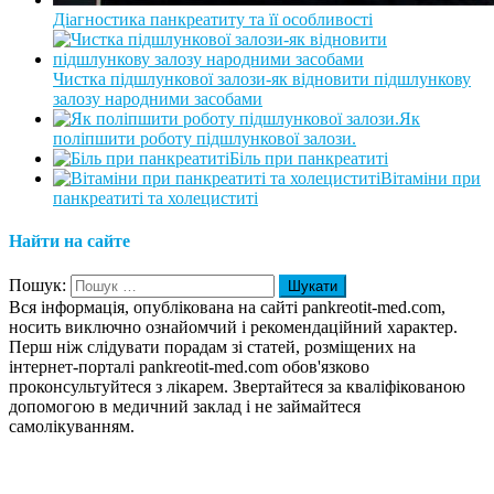
Діагностика панкреатиту та її особливості
Чистка підшлункової залози-як відновити підшлункову
залозу народними засобами
Як
поліпшити роботу підшлункової залози.
Біль при панкреатиті
Вітаміни при
панкреатиті та холециститі
Найти на сайте
Пошук:
Вся інформація, опублікована на сайті pankreotit-med.com,
носить виключно ознайомчий і рекомендаційний характер.
Перш ніж слідувати порадам зі статей, розміщених на
інтернет-порталі pankreotit-med.com обов'язково
проконсультуйтеся з лікарем. Звертайтеся за кваліфікованою
допомогою в медичний заклад і не займайтеся
самолікуванням.