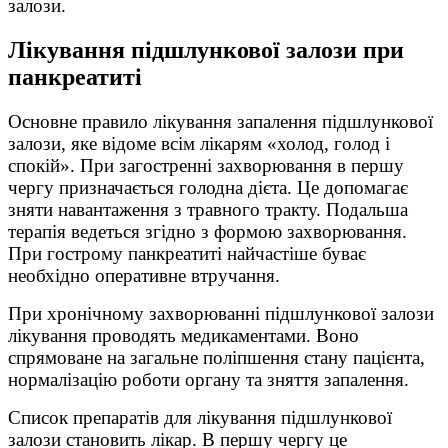
залози.
Лікування підшлункової залози при
панкреатиті
Основне правило лікування запалення підшлункової
залози, яке відоме всім лікарям «холод, голод і
спокій». При загостренні захворювання в першу
чергу призначається голодна дієта. Це допомагає
зняти навантаження з травного тракту. Подальша
терапія ведеться згідно з формою захворювання.
При гострому панкреатиті найчастіше буває
необхідно оперативне втручання.
При хронічному захворюванні підшлункової залози
лікування проводять медикаментами. Воно
спрямоване на загальне поліпшення стану пацієнта,
нормалізацію роботи органу та зняття запалення.
Список препаратів для лікування підшлункової
залози становить лікар. В першу чергу це