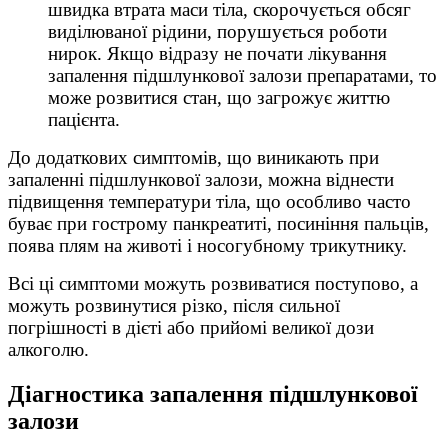
швидка втрата маси тіла, скорочується обсяг
виділюваної рідини, порушується роботи
нирок. Якщо відразу не почати лікування
запалення підшлункової залози препаратами, то
може розвитися стан, що загрожує життю
пацієнта.
До додаткових симптомів, що виникають при
запаленні підшлункової залози, можна віднести
підвищення температури тіла, що особливо часто
буває при гострому панкреатиті, посиніння пальців,
поява плям на животі і носогубному трикутнику.
Всі ці симптоми можуть розвиватися поступово, а
можуть розвинутися різко, після сильної
погрішності в дієті або прийомі великої дози
алкоголю.
Діагностика запалення підшлункової
залози