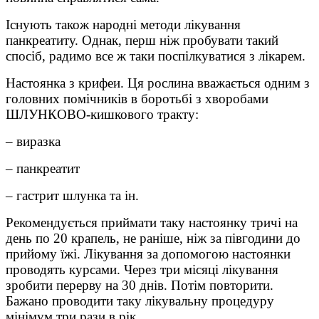
Існують також народні методи лікування
панкреатиту. Однак, перш ніж пробувати такий
спосіб, радимо все ж таки поспілкуватися з лікарем.
Настоянка з крифеи. Ця рослина вважається одним з
головних помічників в боротьбі з хворобами
ШЛУНКОВО-кишкового тракту:
– виразка
– панкреатит
– гастрит шлунка та ін.
Рекомендується приймати таку настоянку тричі на
день по 20 крапель, не раніше, ніж за півгодини до
прийому їжі. Лікування за допомогою настоянки
проводять курсами. Через три місяці лікування
зробити перерву на 30 днів. Потім повторити.
Бажано проводити таку лікувальну процедуру
мінімум три рази в рік.