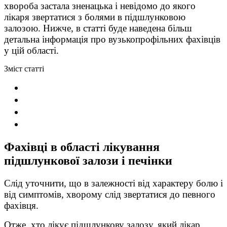
хвороба застала зненацька і невідомо до якого
лікаря звертатися з болями в підшлунковою
залозою. Нижче, в статті буде наведена більш
детальна інформація про вузькопрофільних фахівців
у цій області.
Зміст статті
Фахівці в області лікування
підшлункової залози і печінки
Слід уточнити, що в залежності від характеру болю і
від симптомів, хворому слід звертатися до певного
фахівця.
Отже, хто лікує підшлункову залозу, який лікар