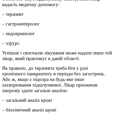
надасть медичну допомогу:
– терапевт
– гастроентеролог
– ендокринолог
– хірург.
Успішне і своєчасне лікування може надати лише той
лікар, який практикує в даній області.
Як правило, до терапевта треба йти у разі
хронічного панкреатиту в періоди без загострень.
Або ж, якщо є підозра на будь-яке інше
захворювання підшлункової. Лікар призначив
хворому здати загальні аналізи:
– загальний аналіз крові
– біохімічний аналіз крові