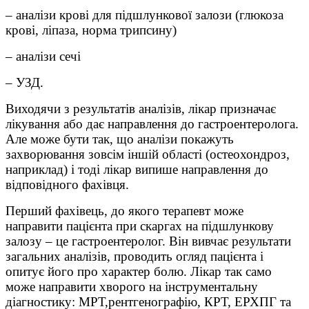
– аналізи крові для підшлункової залози (глюкоза
крові, ліпаза, норма трипсину)
– аналізи сечі
– УЗД.
Виходячи з результатів аналізів, лікар призначає
лікування або дає направлення до гастроентеролога.
Але може бути так, що аналізи покажуть
захворювання зовсім іншій області (остеохондроз,
наприклад) і тоді лікар випише направлення до
відповідного фахівця.
Перший фахівець, до якого терапевт може
направити пацієнта при скаргах на підшлункову
залозу – це гастроентеролог. Він вивчає результати
загальних аналізів, проводить огляд пацієнта і
опитує його про характер болю. Лікар так само
може направити хворого на інструментальну
діагностику: МРТ,рентгенографію, КРТ, ЕРХПГ та