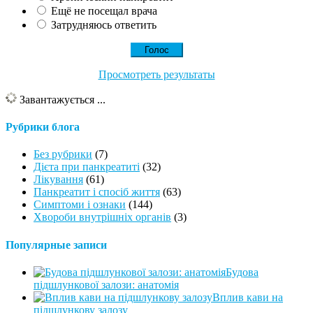
Ещё не посещал врача
Затрудняюсь ответить
Просмотреть результаты
Завантажується ...
Рубрики блога
Без рубрики
(7)
Дієта при панкреатиті
(32)
Лікування
(61)
Панкреатит і спосіб життя
(63)
Симптоми і ознаки
(144)
Хвороби внутрішніх органів
(3)
Популярные записи
Будова
підшлункової залози: анатомія
Вплив кави на
підшлункову залозу