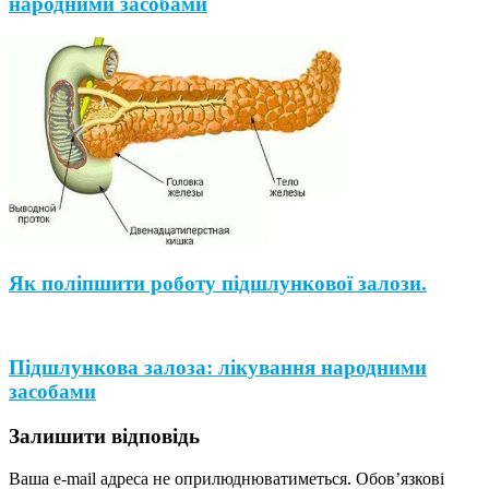
народними засобами
Як поліпшити роботу підшлункової залози.
Підшлункова залоза: лікування народними
засобами
Залишити відповідь
Ваша e-mail адреса не оприлюднюватиметься.
Обов’язкові