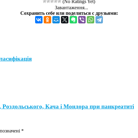
(No Ratings Yet)
Завантаження...
Сохранить себе или поделиться с друзьями:
ласифікація
 Роздольського, Кача і Мондора при панкреатиті
 позначені
*