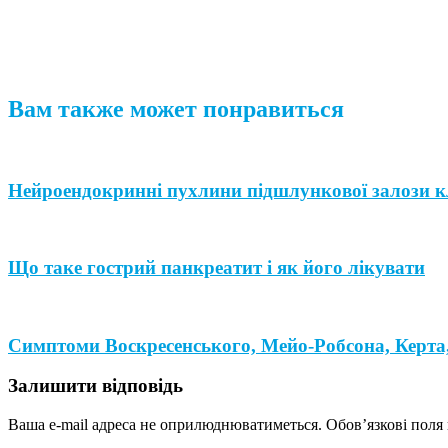
Вам также может понравиться
Нейроендокринні пухлини підшлункової залози к
Що таке гострий панкреатит і як його лікувати
Симптоми Воскресенського, Мейо-Робсона, Керта,
Залишити відповідь
Ваша e-mail адреса не оприлюднюватиметься.
Обов’язкові поля