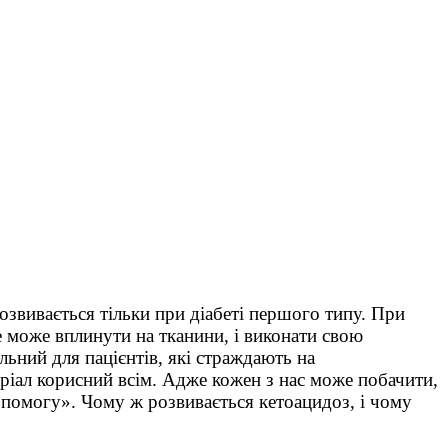
озвивається тільки при діабеті першого типу. При
не може вплинути на тканини, і виконати свою
ьний для пацієнтів, які страждають на
теріал корисний всім. Адже кожен з нас може побачити,
помогу». Чому ж розвивається кетоацидоз, і чому