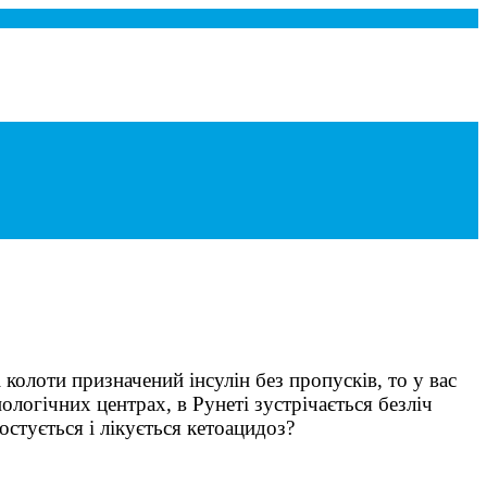
колоти призначений інсулін без пропусків, то у вас
ологічних центрах, в Рунеті зустрічається безліч
остується і лікується кетоацидоз?