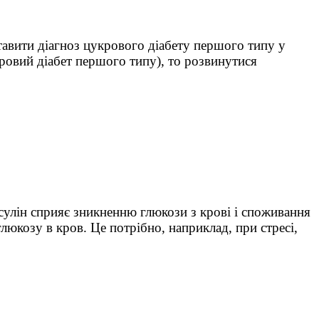
тавити діагноз цукрового діабету першого типу у
кровий діабет першого типу), то розвинутися
сулін сприяє зникненню глюкози з крові і споживання
люкозу в кров. Це потрібно, наприклад, при стресі,