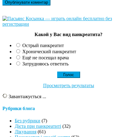
Какой у Вас вид панкреатита?
Острый панкреатит
Хронический панкреатит
Ещё не посещал врача
Затрудняюсь ответить
Просмотреть результаты
Завантажується ...
Рубрики блога
Без рубрики
(7)
Дієта при панкреатиті
(32)
Лікування
(61)