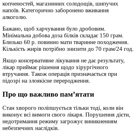
копченостей, магазинних солодощів, шипучих
напоїв. Категорично заборонено вживання
алкоголю.
Бажано, щоб харчування було дробовим.
Мінімальна добова доза білків складає 150 грам.
Близько 60 р. повинно мати тваринне походження.
Кількість жирів потрібно знизити до 70 грам/24 год.
Якщо консервативне лікування не дає результату,
лікар приймає рішення щодо хірургічного
втручання. Також операція призначається при
підозрі на злоякісне переродження.
Про що важливо пам’ятати
Стан хворого поліпшується тільки тоді, коли він
виконує всі вимоги свого лікаря. Порушення дієти,
недотримання режиму загрожує виникненням
небезпечних наслідків.