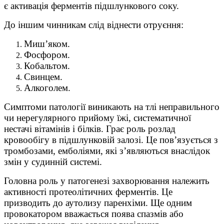
є активація ферментів підшлункового соку.
До іншим чинникам слід віднести отруєння:
Миш’яком.
Фосфором.
Кобальтом.
Свинцем.
Алкоголем.
Симптоми патології виникають на тлі неправильного
чи нерегулярного прийому їжі, систематичної
нестачі вітамінів і білків. Грає роль розлад
кровообігу в підшлунковій залозі. Це пов’язується з
тромбозами, емболіями, які з’являються внаслідок
змін у судинній системі.
Головна роль у патогенезі захворювання належить
активності протеолітичних ферментів. Це
призводить до аутолизу паренхіми. Ще одним
провокатором вважається поява спазмів або