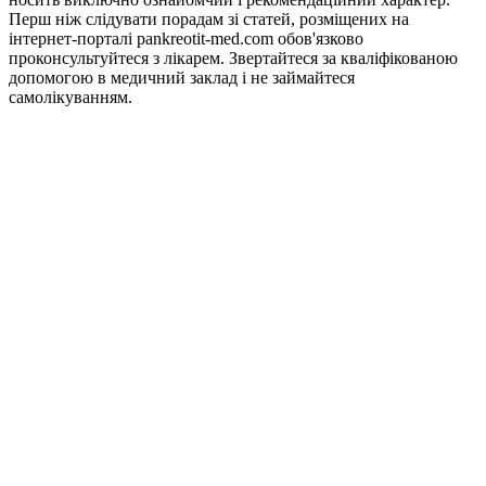
Перш ніж слідувати порадам зі статей, розміщених на
інтернет-порталі pankreotit-med.com обов'язково
проконсультуйтеся з лікарем. Звертайтеся за кваліфікованою
допомогою в медичний заклад і не займайтеся
самолікуванням.