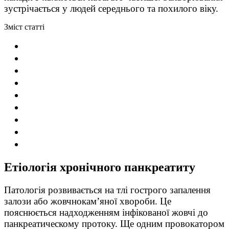
зустрічається у людей середнього та похилого віку.
Зміст статті
Етіологія хронічного панкреатиту
Патологія розвивається на тлі гострого запалення
залози або жовчнокам’яної хвороби. Це
пояснюється надходженням інфікованої жовчі до
панкреатическому протоку. Ще одним провокатором