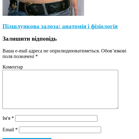
Підшлункова залоза: анатомія і фізіологія
Залишити відповідь
Ваша e-mail адреса не оприлюднюватиметься.
Обов’язкові
поля позначені
*
Коментар
Ім'я
*
Email
*