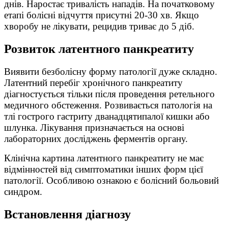
днів. Наростає тривалість нападів. На початковому
етапі болісні відчуття присутні 20-30 хв. Якщо
хворобу не лікувати, рецидив триває до 5 діб.
Розвиток латентного панкреатиту
Виявити безболісну форму патології дуже складно.
Латентний перебіг хронічного панкреатиту
діагностується тільки після проведення ретельного
медичного обстеження. Розвивається патологія на
тлі гострого гастриту дванадцятипалої кишки або
шлунка. Лікування призначається на основі
лабораторних досліджень ферментів органу.
Клінічна картина латентного панкреатиту не має
відмінностей від симптоматики інших форм цієї
патології. Особливою ознакою є болісний больовий
синдром.
Встановлення діагнозу