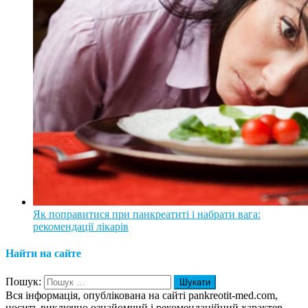
Як поправитися при панкреатиті і набрати вага:
рекомендації лікарів
Найти на сайте
Пошук:
Вся інформація, опублікована на сайті pankreotit-med.com,
носить виключно ознайомчий і рекомендаційний характер.