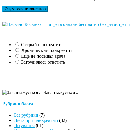
Острый панкреатит
Хронический панкреатит
Ещё не посещал врача
Затрудняюсь ответить
Завантажується ...
Рубрики блога
Без рубрики
(7)
Дієта при панкреатиті
(32)
Лікування
(61)