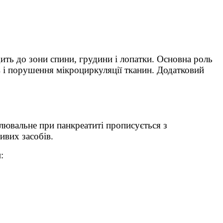
дить до зони спини, грудини і лопатки. Основна роль
 і порушення мікроциркуляції тканин. Додатковий
лювальне при панкреатиті прописується з
ивих засобів.
: