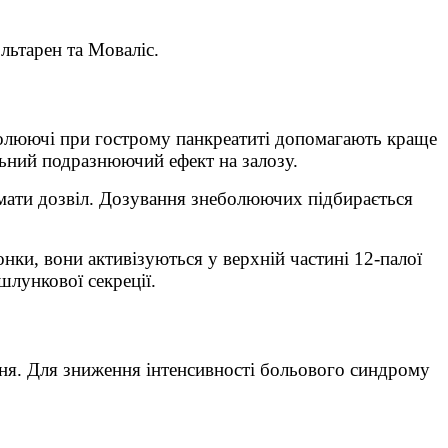
льтарен та Моваліс.
болюючі при гострому панкреатиті допомагають краще
ьний подразнюючий ефект на залозу.
мати дозвіл. Дозування знеболюючих підбирається
ки, вони активізуються у верхній частині 12-палої
лункової секреції.
ня. Для зниження інтенсивності больового синдрому