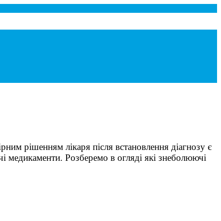
вірним рішенням лікаря після встановлення діагнозу є
чі медикаменти. Розберемо в огляді які знеболюючі