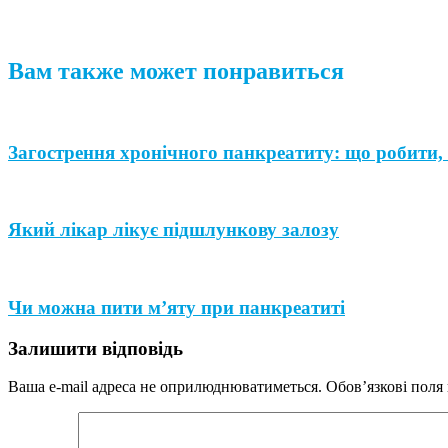
Вам также может понравиться
Загострення хронічного панкреатиту: що робити, 
Який лікар лікує підшлункову залозу
Чи можна пити м’яту при панкреатиті
Залишити відповідь
Ваша e-mail адреса не оприлюднюватиметься.
Обов’язкові поля