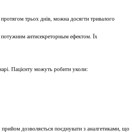
 протягом трьох днів, можна досягти тривалого
ь потужним антисекреторным ефектом. Їх
нарі. Пацієнту можуть робити уколи:
х прийом дозволяється поєднувати з аналгетиками, що