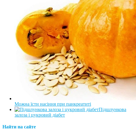
Можна їсти насіння при панкреатиті
Підшлункова
залоза і цукровий діабет
Найти на сайте