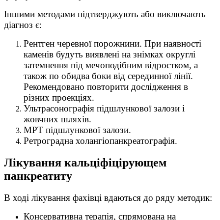
Іншими методами підтверджують або виключають
діагноз є:
Рентген черевної порожнини. При наявності
каменів будуть виявлені на знімках округлі
затемнення під мечоподібним відростком, а
також по обидва боки від серединної лінії.
Рекомендовано повторити дослідження в
різних проекціях.
Ультрасонографія підшлункової залози і
жовчних шляхів.
МРТ підшлункової залози.
Ретроградна холангіопанкреатографія.
Лікування кальціфіцірующем
панкреатиту
В ході лікування фахівці вдаються до ряду методик:
Консервативна терапія, спрямована на