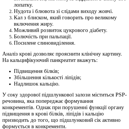
лопатку.
Нудота і блювота зі слідами виходу жовчі.
Кал з блиском, який говорить про великому
включення жиру.
Можливий розвиток цукрового діабету.
Болючість при пальпації.
Посилене слиновиділення.
Аналіз крові дозволяє прояснити клінічну картину.
На кальцифікуючий панкреатит вкажуть:
Підвищення білків;
Збільшення кількості ліпідів;
Надлишок кальцію.
У соку здорової підшлункової залози міститься PSP-
речовина, яка попереджає формування
конкрементів. Однак при порушенні функції органу
підвищення в крові білків, ліпідів і кальцію
призводить до того, що підшлунковий сік активно
формується в конкременти.