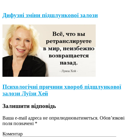
Дифузні зміни підшлункової залози
Психологічні причини хвороб підшлункової
залози Луїзи Хей
Залишити відповідь
Ваша e-mail адреса не оприлюднюватиметься.
Обов’язкові
поля позначені
*
Коментар