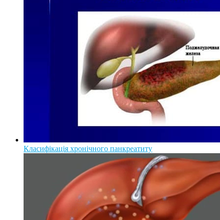
Класифікація хронічного панкреатиту