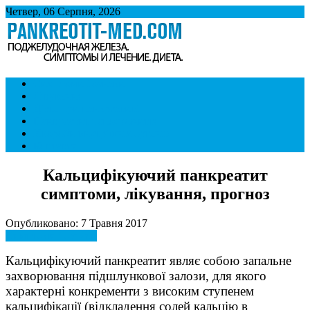
Четвер, 06 Серпня, 2026
Панкреатит
Підшлункова залоза. Симптоми і лікування панкреатиту. Дієта
Симптоми і ознаки
при панкреатиті.
Лікування
Дієта при панкреатиті
Панкреатит і спосіб життя
Хвороби внутрішніх органів
Контакти
Кальцифікуючий панкреатит
симптоми, лікування, прогноз
Опубликовано: 7 Травня 2017
Симптоми і ознаки
Кальцифікуючий панкреатит являє собою запальне
захворювання підшлункової залози, для якого
характерні конкременти з високим ступенем
кальцифікації (відкладення солей кальцію в