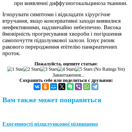
при виявленні диффузногокальциноза тканини.
Ігнорувати симптоми і відкладати хірургічне
втручання, якщо консервативні заходи виявилися
неефективними, надзвичайно небезпечно. Висока
ймовірність прогресування хвороби і погіршення
самопочуття підшлункової залози. Існує ризик
ракового переродження епітелію панкреатичних
проток.
Пожалуйста, оцените статью:
(No Ratings Yet)
Завантаження...
Сохранить себе или поделиться с друзьями:
Вам также может понравиться
Ехогенності підшлункової підвищено