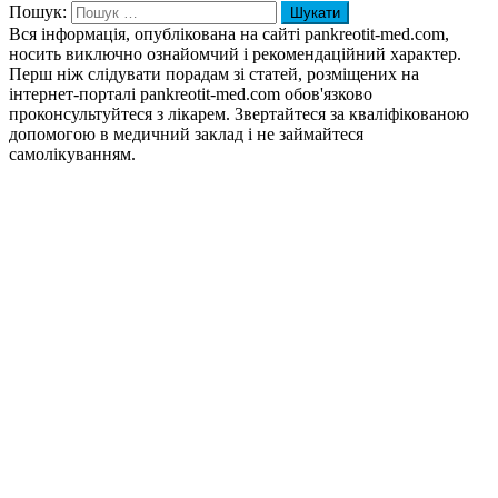
Пошук:
Вся інформація, опублікована на сайті pankreotit-med.com,
носить виключно ознайомчий і рекомендаційний характер.
Перш ніж слідувати порадам зі статей, розміщених на
інтернет-порталі pankreotit-med.com обов'язково
проконсультуйтеся з лікарем. Звертайтеся за кваліфікованою
допомогою в медичний заклад і не займайтеся
самолікуванням.