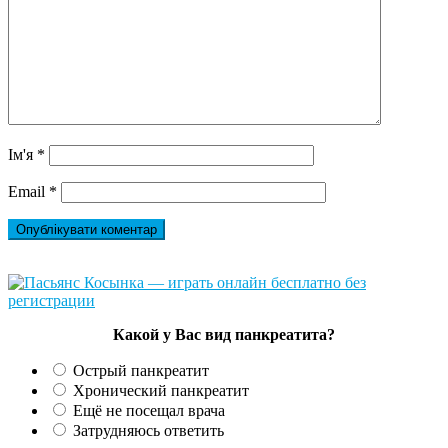
Ім'я
*
Email
*
Какой у Вас вид панкреатита?
Острый панкреатит
Хронический панкреатит
Ещё не посещал врача
Затрудняюсь ответить