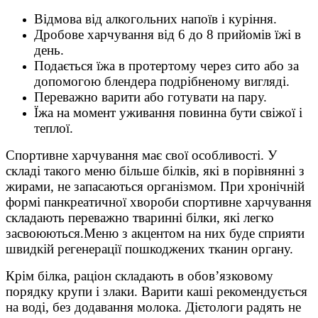
Відмова від алкогольних напоїв і куріння.
Дробове харчування від 6 до 8 прийомів їжі в
день.
Подається їжа в протертому через сито або за
допомогою блендера подрібненому вигляді.
Переважно варити або готувати на пару.
Їжа на момент уживання повинна бути свіжої і
теплої.
Спортивне харчування має свої особливості. У
складі такого меню більше білків, які в порівнянні з
жирами, не запасаються організмом. При хронічній
формі панкреатичної хвороби спортивне харчування
складають переважно тваринні білки, які легко
засвоюються.Меню з акцентом на них буде сприяти
швидкій регенерації пошкоджених тканин органу.
Крім білка, раціон складають в обов’язковому
порядку крупи і злаки. Варити каші рекомендується
на воді, без додавання молока. Дієтологи радять не