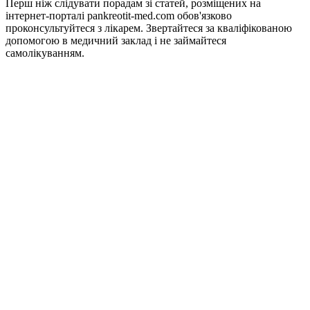
Перш ніж слідувати порадам зі статей, розміщених на
інтернет-порталі pankreotit-med.com обов'язково
проконсультуйтеся з лікарем. Звертайтеся за кваліфікованою
допомогою в медичний заклад і не займайтеся
самолікуванням.