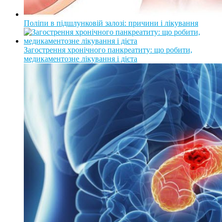
Поліпи в підшлунковій залозі: причини і лікування
Загострення хронічного панкреатиту: що робити,
медикаментозне лікування і дієта