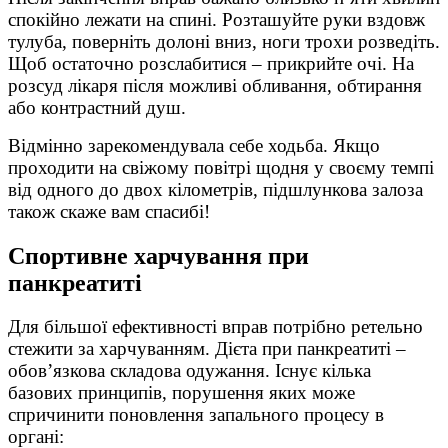
спокійно лежати на спині. Розташуйте руки вздовж
тулуба, поверніть долоні вниз, ноги трохи розведіть.
Щоб остаточно розслабитися – прикрийте очі. На
розсуд лікаря після можливі обливання, обтирання
або контрастний душ.
Відмінно зарекомендувала себе ходьба. Якщо
проходити на свіжому повітрі щодня у своєму темпі
від одного до двох кілометрів, підшлункова залоза
також скаже вам спасибі!
Спортивне харчування при
панкреатиті
Для більшої ефективності вправ потрібно ретельно
стежити за харчуванням. Дієта при панкреатиті –
обов’язкова складова одужання. Існує кілька
базових принципів, порушення яких може
спричинити поновлення запального процесу в
органі: