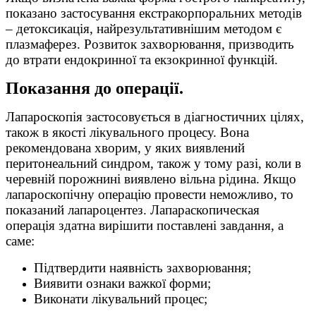
показано застосування екстракорпоральних методів
– детоксикація, найрезультативнішим методом є
плазмаферез. Розвиток захворювання, призводить
до втрати ендокринної та екзокринної функцій.
Показання до операції.
Лапароскопія застосовується в діагностичних цілях,
також в якості лікувального процесу. Вона
рекомендована хворим, у яких виявлений
перитонеальний синдром, також у тому разі, коли в
черевній порожнині виявлено вільна рідина. Якщо
лапароскопічну операцію провести неможливо, то
показаний лапароцентез. Лапараскопическая
операція здатна вирішити поставлені завдання, а
саме:
Підтвердити наявність захворювання;
Виявити ознаки важкої форми;
Виконати лікувальний процес;