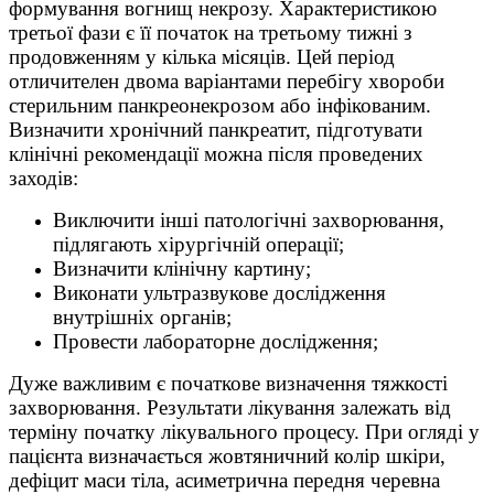
формування вогнищ некрозу. Характеристикою
третьої фази є її початок на третьому тижні з
продовженням у кілька місяців. Цей період
отличителен двома варіантами перебігу хвороби
стерильним панкреонекрозом або інфікованим.
Визначити хронічний панкреатит, підготувати
клінічні рекомендації можна після проведених
заходів:
Виключити інші патологічні захворювання,
підлягають хірургічній операції;
Визначити клінічну картину;
Виконати ультразвукове дослідження
внутрішніх органів;
Провести лабораторне дослідження;
Дуже важливим є початкове визначення тяжкості
захворювання. Результати лікування залежать від
терміну початку лікувального процесу. При огляді у
пацієнта визначається жовтяничний колір шкіри,
дефіцит маси тіла, асиметрична передня черевна