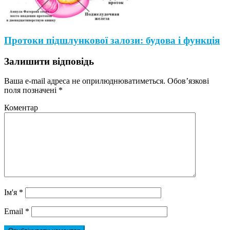
Протоки підшлункової залози: будова і функція
Залишити відповідь
Ваша e-mail адреса не оприлюднюватиметься.
Обов’язкові
поля позначені
*
Коментар
Ім'я
*
Email
*