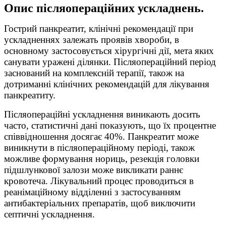
Опис післяопераційних ускладнень.
Гострий панкреатит, клінічні рекомендації при
ускладненнях залежать проявів хвороби, в
основному застосовується хірургічні дії, мета яких
санувати уражені ділянки. Післяопераційний період
заснований на комплексній терапії, також на
дотриманні клінічних рекомендацій для лікування
панкреатиту.
Післяопераційні ускладнення виникають досить
часто, статистичні дані показують, що їх процентне
співвідношення досягає 40%. Панкреатит може
виникнути в післяопераційному періоді, також
можливе формування нориць, резекція головки
підшлункової залози може викликати раннє
кровотеча. Лікувальний процес проводиться в
реанімаційному відділенні з застосуванням
антибактеріальних препаратів, щоб виключити
септичні ускладнення.