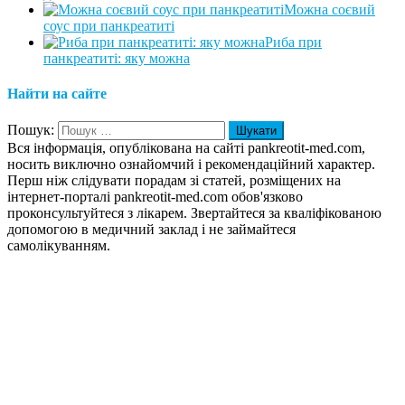
Можна соєвий
соус при панкреатиті
Риба при
панкреатиті: яку можна
Найти на сайте
Пошук:
Вся інформація, опублікована на сайті pankreotit-med.com,
носить виключно ознайомчий і рекомендаційний характер.
Перш ніж слідувати порадам зі статей, розміщених на
інтернет-порталі pankreotit-med.com обов'язково
проконсультуйтеся з лікарем. Звертайтеся за кваліфікованою
допомогою в медичний заклад і не займайтеся
самолікуванням.