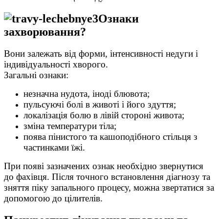
Ознаки
захворювання?
Вони залежать від форми, інтенсивності недуги і
індивідуальності хворого.
Загальні ознаки:
незначна нудота, іноді блювота;
пульсуючі болі в животі і його здуття;
локалізація болю в лівій стороні живота;
зміна температури тіла;
поява пінистого та кашоподібного стільця з
частинками їжі.
При появі зазначених ознак необхідно звернутися
до фахівця. Після точного встановлення діагнозу та
зняття піку запального процесу, можна звертатися за
допомогою до цілителів.