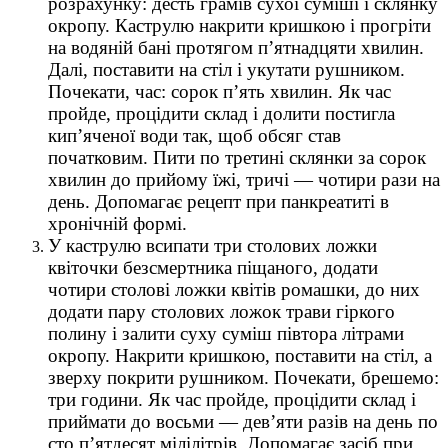
розрахунку: десть грамів сухої суміші і склянку
окропу. Каструлю накрити кришкою і прогріти
на водяній бані протягом п’ятнадцяти хвилин.
Далі, поставити на стіл і укутати рушником.
Почекати, час: сорок п’ять хвилин. Як час
пройде, процідити склад і долити постигла
кип’яченої води так, щоб обсяг став
початковим. Пити по третині склянки за сорок
хвилин до прийому їжі, тричі — чотири рази на
день. Допомагає рецепт при панкреатиті в
хронічній формі.
У каструлю всипати три столових ложки
квіточки безсмертника піщаного, додати
чотири столові ложки квітів ромашки, до них
додати пару столових ложок трави гіркого
полину і залити суху суміш півтора літрами
окропу. Накрити кришкою, поставити на стіл, а
зверху покрити рушником. Почекати, брешемо:
три години. Як час пройде, процідити склад і
приймати до восьми — дев’яти разів на день по
сто п’ятдесят мілілітрів. Допомагає засіб при