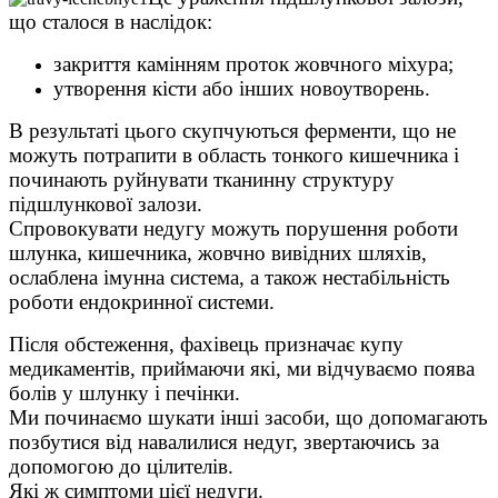
що сталося в наслідок:
закриття камінням проток жовчного міхура;
утворення кісти або інших новоутворень.
В результаті цього скупчуються ферменти, що не
можуть потрапити в область тонкого кишечника і
починають руйнувати тканинну структуру
підшлункової залози.
Спровокувати недугу можуть порушення роботи
шлунка, кишечника, жовчно вивідних шляхів,
ослаблена імунна система, а також нестабільність
роботи ендокринної системи.
Після обстеження, фахівець призначає купу
медикаментів, приймаючи які, ми відчуваємо поява
болів у шлунку і печінки.
Ми починаємо шукати інші засоби, що допомагають
позбутися від навалилися недуг, звертаючись за
допомогою до цілителів.
Які ж симптоми цієї недуги.