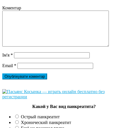
Коментар
Ім'я
*
Email
*
Какой у Вас вид панкреатита?
Острый панкреатит
Хронический панкреатит