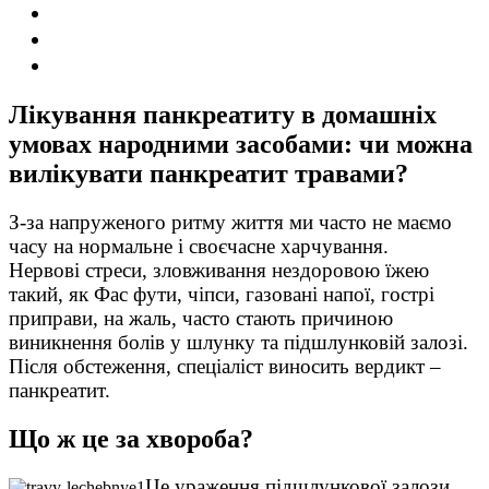
Лікування панкреатиту в домашніх
умовах народними засобами: чи можна
вилікувати панкреатит травами?
З-за напруженого ритму життя ми часто не маємо
часу на нормальне і своєчасне харчування.
Нервові стреси, зловживання нездоровою їжею
такий, як Фас фути, чіпси, газовані напої, гострі
приправи, на жаль, часто стають причиною
виникнення болів у шлунку та підшлунковій залозі.
Після обстеження, спеціаліст виносить вердикт –
панкреатит.
Що ж це за хвороба?
Це ураження підшлункової залози,