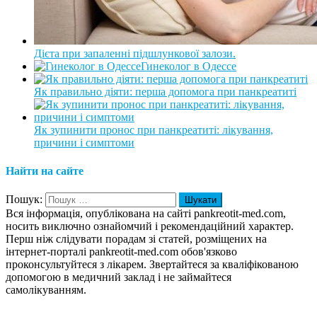
Дієта при запаленні підшлункової залози.
Гинеколог в Одессе
Як правильно діяти: перша допомога при панкреатиті
Як зупинити пронос при панкреатиті: лікування,
причини і симптоми
Найти на сайте
Пошук:
Вся інформація, опублікована на сайті pankreotit-med.com,
носить виключно ознайомчий і рекомендаційний характер.
Перш ніж слідувати порадам зі статей, розміщених на
інтернет-порталі pankreotit-med.com обов'язково
проконсультуйтеся з лікарем. Звертайтеся за кваліфікованою
допомогою в медичний заклад і не займайтеся
самолікуванням.