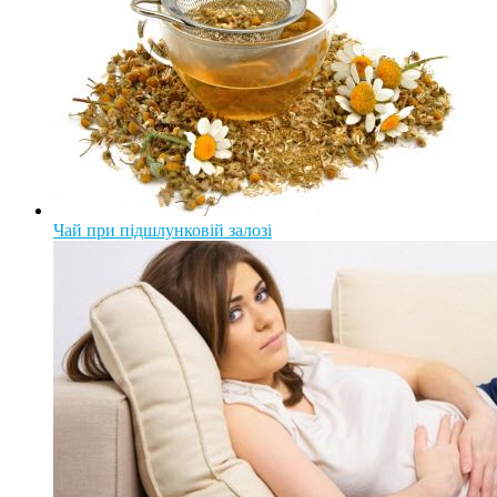
Чай при підшлунковій залозі