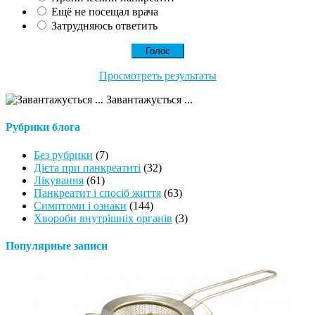
Ещё не посещал врача
Затрудняюсь ответить
Просмотреть результаты
Завантажується ...
Рубрики блога
Без рубрики
(7)
Дієта при панкреатиті
(32)
Лікування
(61)
Панкреатит і спосіб життя
(63)
Симптоми і ознаки
(144)
Хвороби внутрішніх органів
(3)
Популярные записи