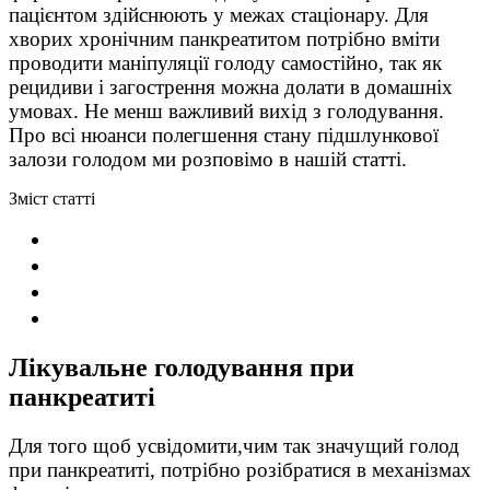
пацієнтом здійснюють у межах стаціонару. Для
хворих хронічним панкреатитом потрібно вміти
проводити маніпуляції голоду самостійно, так як
рецидиви і загострення можна долати в домашніх
умовах. Не менш важливий вихід з голодування.
Про всі нюанси полегшення стану підшлункової
залози голодом ми розповімо в нашій статті.
Зміст статті
Лікувальне голодування при
панкреатиті
Для того щоб усвідомити,чим так значущий голод
при панкреатиті, потрібно розібратися в механізмах