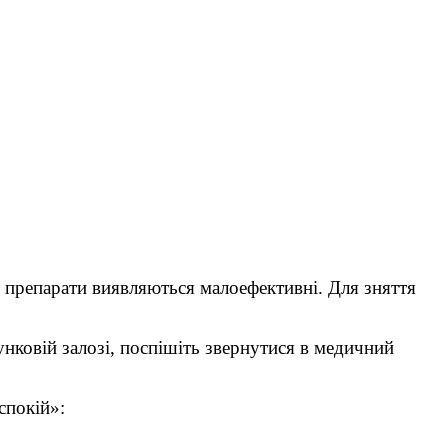
 препарати виявляються малоефективні. Для зняття
унковій залозі, поспішіть звернутися в медичний
спокій»: