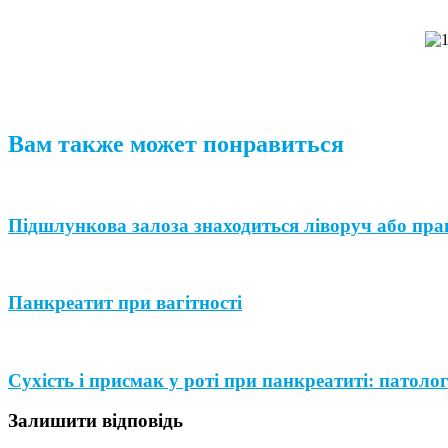
Вам также может понравиться
Підшлункова залоза знаходиться ліворуч або пр
Панкреатит при вагітності
Сухість і присмак у роті при панкреатиті: патоло
Залишити відповідь