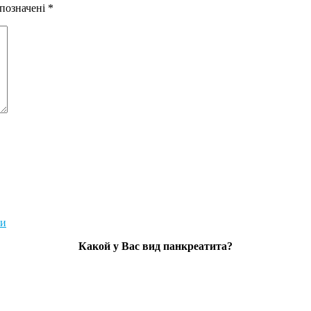
 позначені
*
Какой у Вас вид панкреатита?