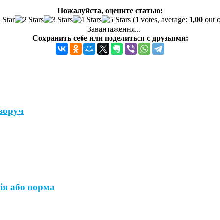
Пожалуйста, оцените статью:
(
1
votes, average:
1,00
out o
Завантаження...
Сохранить себе или поделиться с друзьями:
аворуч
гія або норма