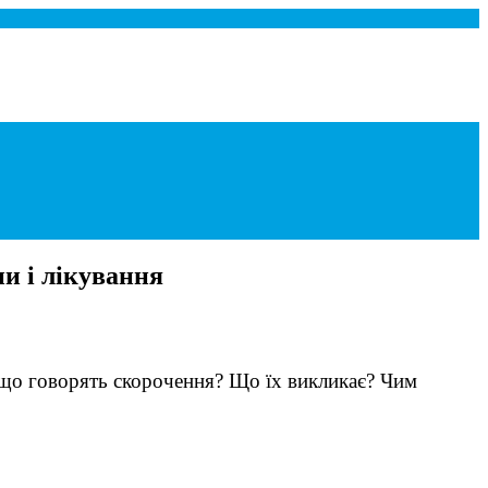
и і лікування
 що говорять скорочення? Що їх викликає? Чим