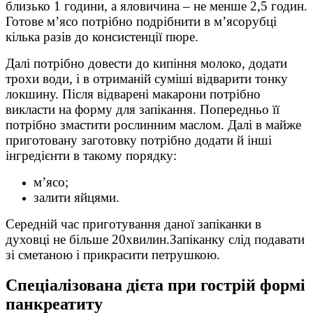
близько 1 години, а яловичина – не менше 2,5 годин.
Готове м’ясо потрібно подрібнити в м’ясорубці
кілька разів до консистенції пюре.
Далі потрібно довести до кипіння молоко, додати
трохи води, і в отриманій суміші відварити тонку
локшину. Після відварені макарони потрібно
викласти на форму для запікання. Попередньо її
потрібно змастити рослинним маслом. Далі в майже
приготовану заготовку потрібно додати й інші
інгредієнти в такому порядку:
м’ясо;
залити яйцями.
Середній час приготування даної запіканки в
духовці не більше 20хвилин.Запіканку слід подавати
зі сметаною і прикрасити петрушкою.
Спеціалізована дієта при гострій формі
панкреатиту