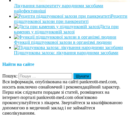
Лікування панкреатиту народними засобами
найефективніші
Рецепти
підшлункової залози при панкреатиті
Дієта при
каменях у підшлунковій залозі
Функції підшлункової залози в організмі людини
Підшлункова залоза: лікування народними засобами
Найти на сайте
Пошук:
Вся інформація, опублікована на сайті pankreotit-med.com,
носить виключно ознайомчий і рекомендаційний характер.
Перш ніж слідувати порадам зі статей, розміщених на
інтернет-порталі pankreotit-med.com обов'язково
проконсультуйтеся з лікарем. Звертайтеся за кваліфікованою
допомогою в медичний заклад і не займайтеся
самолікуванням.