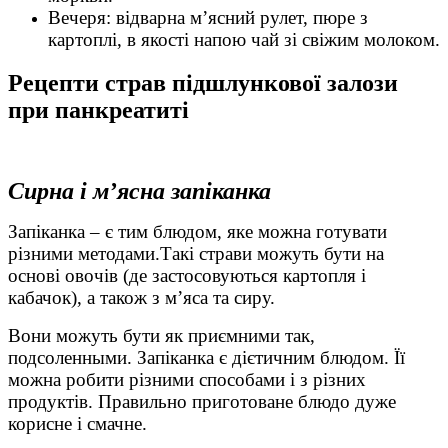
Вечеря: відварна м’ясний рулет, пюре з
картоплі, в якості напою чай зі свіжим молоком.
Рецепти страв підшлункової залози
при панкреатиті
Сирна і м’ясна запіканка
Запіканка – є тим блюдом, яке можна готувати
різними методами.Такі страви можуть бути на
основі овочів (де застосовуються картопля і
кабачок), а також з м’яса та сиру.
Вони можуть бути як приємними так,
подсоленными. Запіканка є дієтичним блюдом. Її
можна робити різними способами і з різних
продуктів. Правильно приготоване блюдо дуже
корисне і смачне.