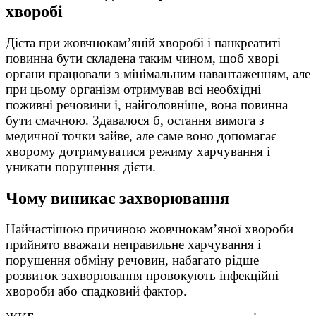
хворобі
Дієта при жовчнокам’яній хворобі і панкреатиті
повинна бути складена таким чином, щоб хворі
органи працювали з мінімальним навантаженням, але
при цьому організм отримував всі необхідні
поживні речовини і, найголовніше, вона повинна
бути смачною. Здавалося б, остання вимога з
медичної точки зайве, але саме воно допомагає
хворому дотримуватися режиму харчування і
уникати порушення дієти.
Чому виникає захворювання
Найчастішою причиною жовчнокам’яної хвороби
прийнято вважати неправильне харчування і
порушення обміну речовин, набагато рідше
розвиток захворювання провокують інфекційні
хвороби або спадковий фактор.