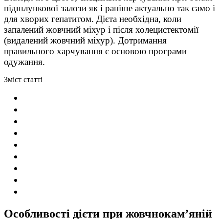
підшлункової залози як і раніше актуально так само і
для хворих гепатитом. Дієта необхідна, коли
запалений жовчний міхур і після холецистектомії
(видалений жовчний міхур). Дотримання
правильного харчування є основою програми
одужання.
Зміст статті
Особливості дієти при жовчнокам’яній