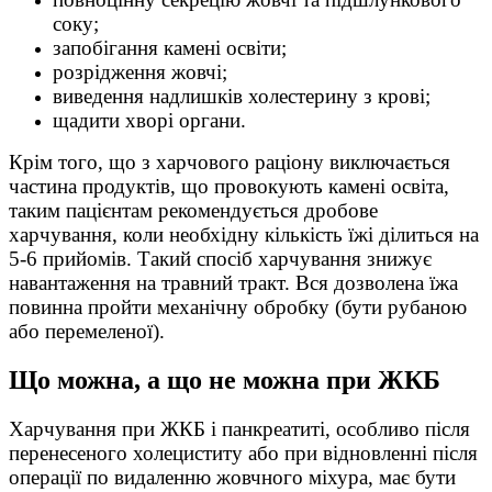
соку;
запобігання камені освіти;
розрідження жовчі;
виведення надлишків холестерину з крові;
щадити хворі органи.
Крім того, що з харчового раціону виключається
частина продуктів, що провокують камені освіта,
таким пацієнтам рекомендується дробове
харчування, коли необхідну кількість їжі ділиться на
5-6 прийомів. Такий спосіб харчування знижує
навантаження на травний тракт. Вся дозволена їжа
повинна пройти механічну обробку (бути рубаною
або перемеленої).
Що можна, а що не можна при ЖКБ
Харчування при ЖКБ і панкреатиті, особливо після
перенесеного холециститу або при відновленні після
операції по видаленню жовчного міхура, має бути