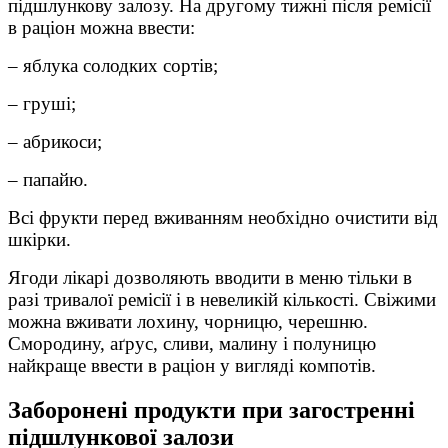
підшлункову залозу. На другому тижні після ремісії
в раціон можна ввести:
– яблука солодких сортів;
– груші;
– абрикоси;
– папайю.
Всі фрукти перед вживанням необхідно очистити від
шкірки.
Ягоди лікарі дозволяють вводити в меню тільки в
разі тривалої ремісії і в невеликій кількості. Свіжими
можна вживати лохину, чорницю, черешню.
Смородину, аґрус, сливи, малину і полуницю
найкраще ввести в раціон у вигляді компотів.
Заборонені продукти при загостренні
підшлункової залози