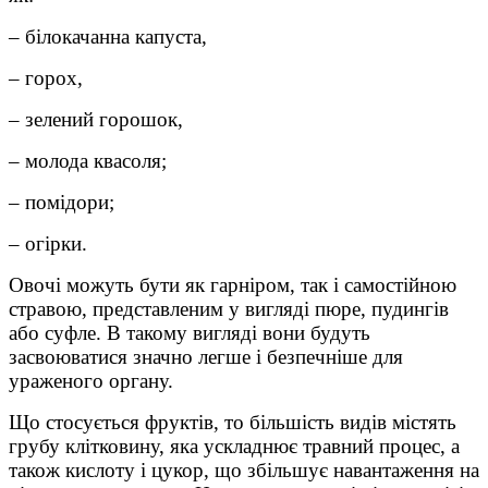
– білокачанна капуста,
– горох,
– зелений горошок,
– молода квасоля;
– помідори;
– огірки.
Овочі можуть бути як гарніром, так і самостійною
стравою, представленим у вигляді пюре, пудингів
або суфле. В такому вигляді вони будуть
засвоюватися значно легше і безпечніше для
ураженого органу.
Що стосується фруктів, то більшість видів містять
грубу клітковину, яка ускладнює травний процес, а
також кислоту і цукор, що збільшує навантаження на