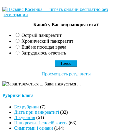
Какой у Вас вид панкреатита?
Острый панкреатит
Хронический панкреатит
Ещё не посещал врача
Затрудняюсь ответить
Просмотреть результаты
Завантажується ...
Рубрики блога
Без рубрики
(7)
Дієта при панкреатиті
(32)
Лікування
(61)
Панкреатит і спосіб життя
(63)
Симптоми і ознаки
(144)