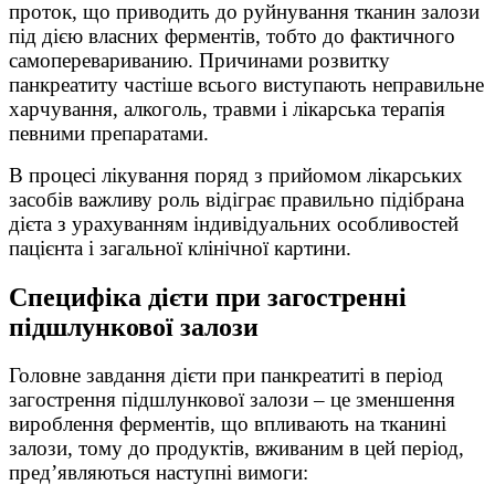
проток, що приводить до руйнування тканин залози
під дією власних ферментів, тобто до фактичного
самоперевариванию. Причинами розвитку
панкреатиту частіше всього виступають неправильне
харчування, алкоголь, травми і лікарська терапія
певними препаратами.
В процесі лікування поряд з прийомом лікарських
засобів важливу роль відіграє правильно підібрана
дієта з урахуванням індивідуальних особливостей
пацієнта і загальної клінічної картини.
Специфіка дієти при загостренні
підшлункової залози
Головне завдання дієти при панкреатиті в період
загострення підшлункової залози – це зменшення
вироблення ферментів, що впливають на тканині
залози, тому до продуктів, вживаним в цей період,
пред’являються наступні вимоги: