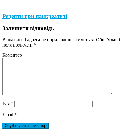
Рецепти при панкреатиті
Залишити відповідь
Ваша e-mail адреса не оприлюднюватиметься.
Обов’язкові
поля позначені
*
Коментар
Ім'я
*
Email
*