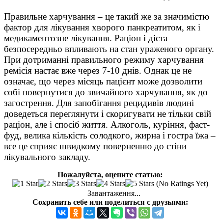
Правильне харчування – це такий же за значимістю
фактор для лікування хворого панкреатитом, як і
медикаментозне лікування. Раціон і дієта
безпосередньо впливають на стан ураженого органу.
При дотриманні правильного режиму харчування
ремісія настає вже через 7-10 днів. Однак це не
означає, що через місяць пацієнт може дозволити
собі повернутися до звичайного харчування, як до
загострення. Для запобігання рецидивів людині
доведеться переглянути і скоригувати не тільки свій
раціон, але і спосіб життя. Алкоголь, куріння, фаст-
фуд, велика кількість солодкого, жирна і гостра їжа –
все це сприяє швидкому поверненню до стіни
лікувального закладу.
Пожалуйста, оцените статью:
(No Ratings Yet)
Завантаження...
Сохранить себе или поделиться с друзьями: